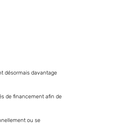
ront désormais davantage
tés de financement afin de
nnellement ou se