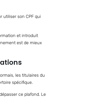
r utiliser son CPF qui
rmation et introduit
ernement est de mieux
mations
rmais, les titulaires du
toire spécifique.
 dépasser ce plafond. Le