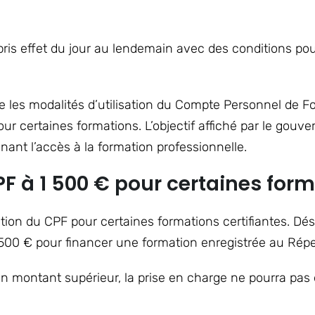
pris effet du jour au lendemain avec des conditions pou
ie les modalités d’utilisation du Compte Personnel de Fo
 certaines formations. L’objectif affiché par le gouv
enant l’accès à la formation professionnelle.
F à 1 500 € pour certaines for
ion du CPF pour certaines formations certifiantes. Déso
1 500 € pour financer une formation enregistrée au Réper
un montant supérieur, la prise en charge ne pourra pas