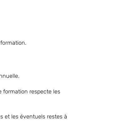
 formation.
nnuelle.
e formation respecte les
s et les éventuels restes à