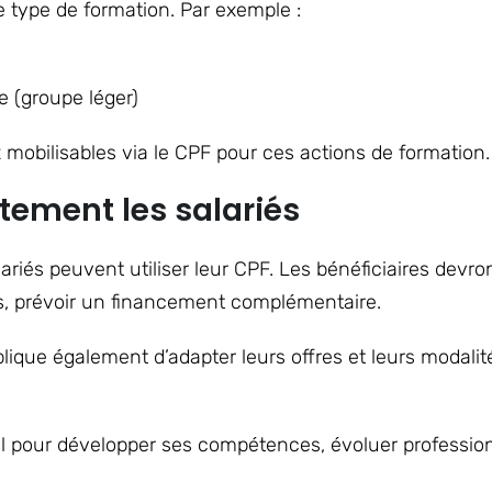
e type de formation. Par exemple :
e (groupe léger)
bilisables via le CPF pour ces actions de formation.
tement les salariés
lariés peuvent utiliser leur CPF. Les bénéficiaires dev
cas, prévoir un financement complémentaire.
lique également d’adapter leurs offres et leurs modali
al pour développer ses compétences, évoluer professio