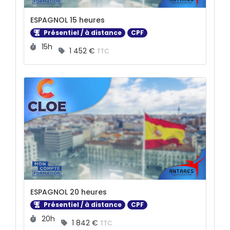
ESPAGNOL 15 heures
Présentiel / à distance
CPF
Durée :
15h
1 452 €
TTC
ESPAGNOL 20 heures
Présentiel / à distance
CPF
Durée :
20h
1 842 €
TTC