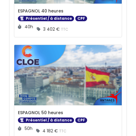
ESPAGNOL 40 heures
Présentiel / à distance
CPF
Durée :
40h
3 402 €
TTC
ESPAGNOL 50 heures
Présentiel / à distance
CPF
Durée :
50h
4 182 €
TTC