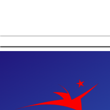
Manage consent