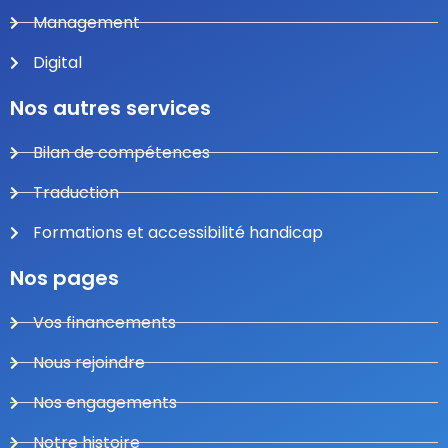
Management
Digital
Nos autres services
Bilan de compétences
Traduction
Formations et accessibilité handicap
Nos pages
Vos financements
Nous rejoindre
Nos engagements
Notre histoire