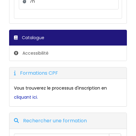
Durée :
7h
Catalogue
Accessibilité
Formations CPF
Vous trouverez le processus d'inscription en
cliquant ici.
Rechercher une formation