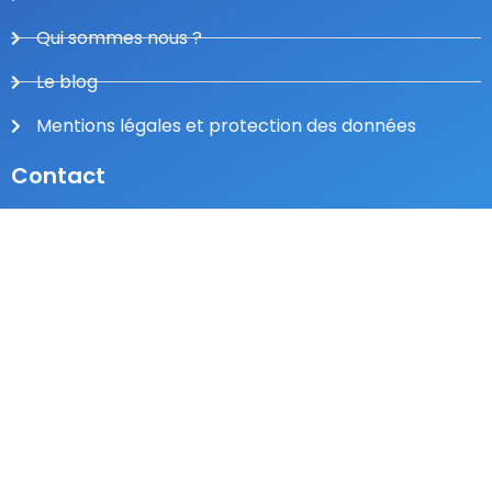
Qui sommes nous ?
Le blog
Mentions légales et protection des données
Contact
Téléphone :
04 77 79 46 00
Saint-Etienne :
83a Rue des Alliés, 42000 Saint-Étienne
Lyon :
1 Bis allée de la Combe 69380 Lissieu
Nous contacter