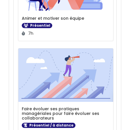
Animer et motiver son équipe
Présentiel
Durée :
7h
Faire évoluer ses pratiques
managériales pour faire évoluer ses
collaborateurs
Présentiel / à distance