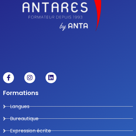
Formations
Langues
Bureautique
Expression écrite