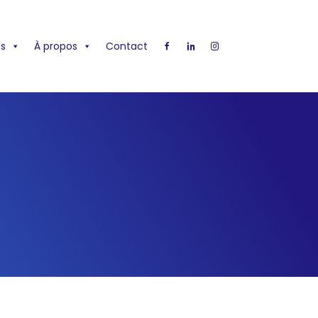
s
À propos
Contact