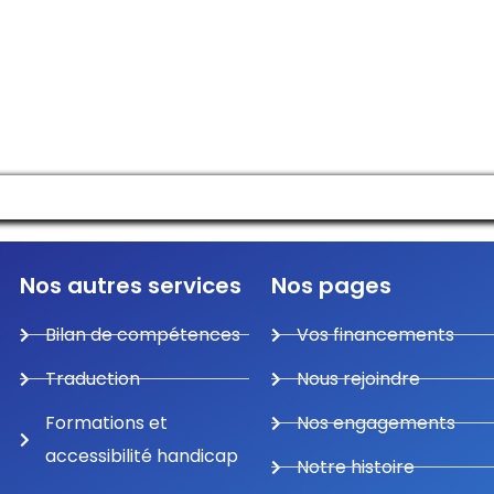
Manage consent
Nos autres services
Nos pages
Bilan de compétences
Vos financements
Traduction
Nous rejoindre
Formations et
Nos engagements
accessibilité handicap
Notre histoire