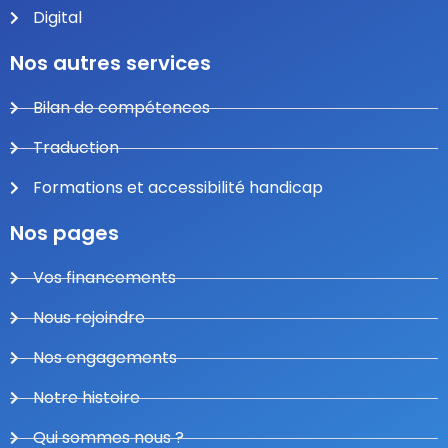
Digital
Nos autres services
Bilan de compétences
Traduction
Formations et accessibilité handicap
Nos pages
Vos financements
Nous rejoindre
Nos engagements
Notre histoire
Qui sommes nous ?