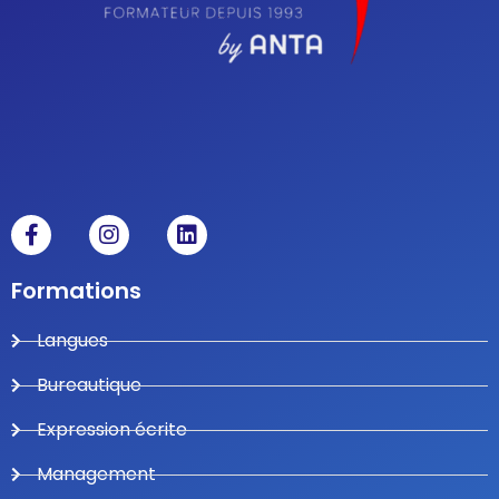
Formations
Langues
Bureautique
Expression écrite
Management