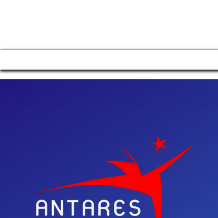
Manage consent