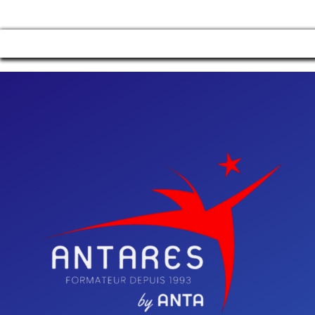
Manage consent