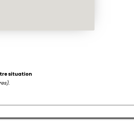
tre situation
es).