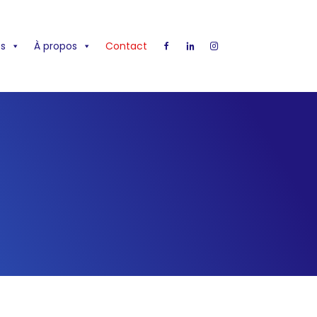
s
À propos
Contact