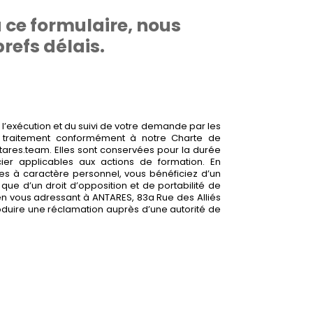
 ce formulaire, nous
refs délais.
 l’exécution et du suivi de votre demande par les
du traitement conformément à notre Charte de
tares.team. Elles sont conservées pour la durée
ncier applicables aux actions de formation. En
es à caractère personnel, vous bénéficiez d’un
i que d’un droit d’opposition et de portabilité de
n vous adressant à ANTARES, 83a Rue des Alliés
roduire une réclamation auprès d’une autorité de