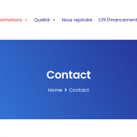
formations
Qualité
Nous rejoindre
CPF/Financement
Contact
Home
Contact