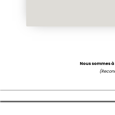
Nous sommes à v
(Reconn