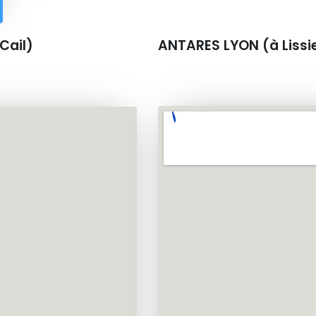
Cail)
ANTARES LYON (à Lissi