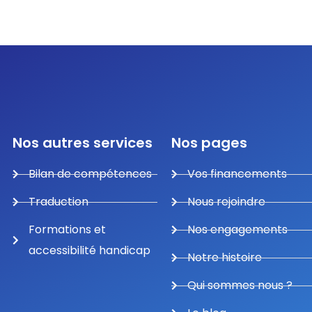
Nos autres services
Nos pages
Bilan de compétences
Vos financements
Traduction
Nous rejoindre
Formations et
Nos engagements
accessibilité handicap
Notre histoire
Qui sommes nous ?