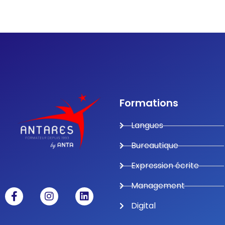
Formations
Langues
Bureautique
Expression écrite
Management
Digital