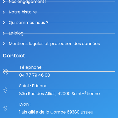
Nos engagements
Notre histoire
Qui sommes nous ?
Le blog
Mentions légales et protection des données
Contact
Téléphone :
04 77 79 46 00
Saint-Etienne :
83a Rue des Alliés, 42000 Saint-Étienne
Lyon :
1 Bis allée de la Combe 69380 Lissieu