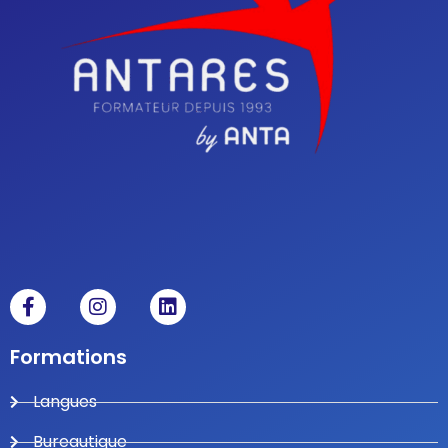
Formations
Langues
Bureautique