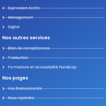
Expression écrite
Management
Digital
Nos autres services
Bilan de compétences
Traduction
Formations et accessibilité handicap
Nos pages
Vos financements
Nous rejoindre