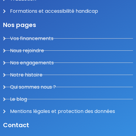
Formations et accessibilité handicap
Nos pages
Vos financements
Nous rejoindre
Nos engagements
Notre histoire
Qui sommes nous ?
Le blog
Mentions légales et protection des données
Contact