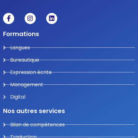
Formations
Langues
Bureautique
Expression écrite
Management
Digital
Nos autres services
Bilan de compétences
Traduction