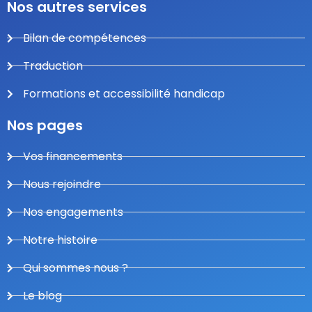
Nos autres services
Bilan de compétences
Traduction
Formations et accessibilité handicap
Nos pages
Vos financements
Nous rejoindre
Nos engagements
Notre histoire
Qui sommes nous ?
Le blog