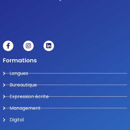
Formations
Langues
Bureautique
Expression écrite
Management
Digital