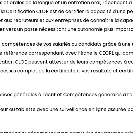
s et orales de la langue et un entretien oral, répondant 
de la Certification CLOE est de certifier la capacité d’u
t aux recruteurs et aux entreprises de connaître la capaci
oluer vers un poste nécessitant une autonomie plus import
es compétences de vos salariés ou candidats grâce à une
de référence correspondant avec l’échelle CECRL qui com
ification CLOE peuvent attester de leurs compétences à 
ocessus complet de la certification, vos résultats et certi
es générales à l’écrit et Compétences générales à l’or
ateur ou tablette avec une surveillance en ligne assurée 