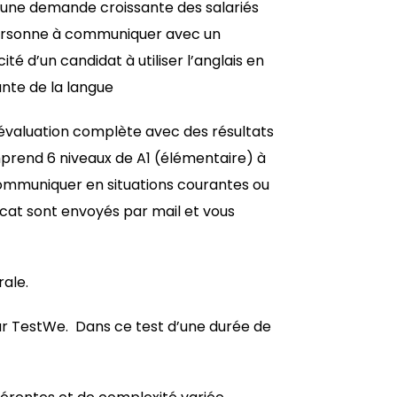
à une demande croissante des salariés
ne personne à communiquer avec un
té d’un candidat à utiliser l’anglais en
ante de la langue
 évaluation complète avec des résultats
prend 6 niveaux de A1 (élémentaire) à
communiquer en situations courantes ou
ficat sont envoyés par mail et vous
ale.
par TestWe. Dans ce test d’une durée de