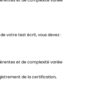
hérentes et de complexité variée
de votre test écrit, vous devez :
érentes et de complexité variée
egistrement de la certification,