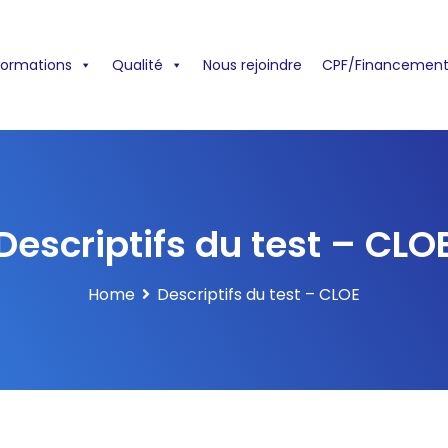
formations
Qualité
Nous rejoindre
CPF/Financement
Descriptifs du test – CLO
Home
Descriptifs du test – CLOE