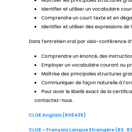
Maîtriser les principales structures g
Identifier et utiliser un vocabulaire c
Comprendre un court texte et en dégage
Identifier et utiliser des expressions de
Dans l’entretien oral par visio-conférence d’
Comprendre un énoncé, des instruction
Employer un vocabulaire courant ou pr
Maîtrise des principales structures g
Communiquer de façon naturelle à l’or
Pour avoir le libellé exact de la certifi
contactez-nous.
CLOE Anglais (
RS6435)
CLOE – Français Langue Etrangère (RS : 