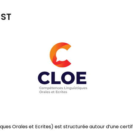
EST
iques Orales et Ecrites) est structurée autour d’une cer