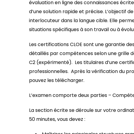
évaluation en ligne des connaissances écrite
d’une solution rapide et précise. L’objectif 
interlocuteur dans la langue cible. Elle perme
situations spécifiques à son travail ou à év
Les certifications CLOE sont une garantie d
détaillés par compétences selon une grille 
C2 (expérimenté). Les titulaires d’une cert
professionnelles. Après la vérification du pr
pouvez les télécharger.
L’examen comporte deux parties – Compétenc
La section écrite se déroule sur votre ordin
50 minutes, vous devez :