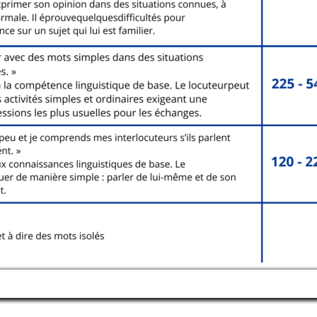
Manage consent