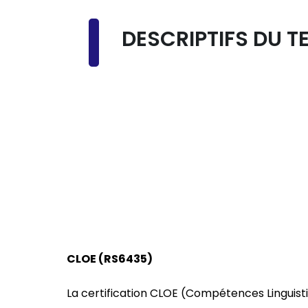
DESCRIPTIFS DU T
CLOE (
RS6435)
La certification CLOE (Compétences Linguist