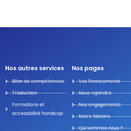
Nos autres services
Nos pages
Bilan de compétences
Vos financements
Traduction
Nous rejoindre
Formations et
Nos engagements
accessibilité handicap
Notre histoire
Qui sommes nous ?