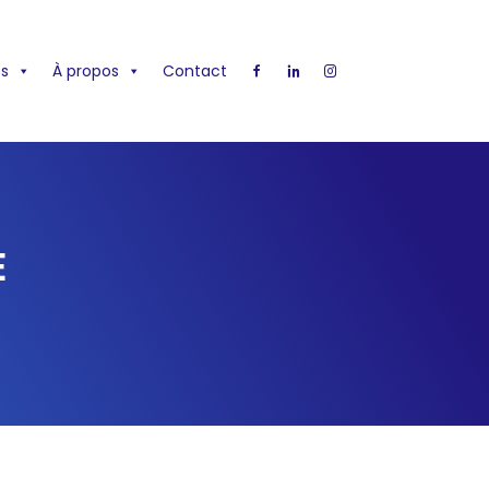
s
À propos
Contact
E