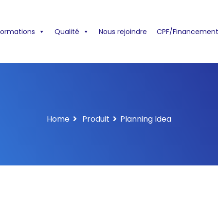
formations
Qualité
Nous rejoindre
CPF/Financement
Home
Produit
Planning Idea