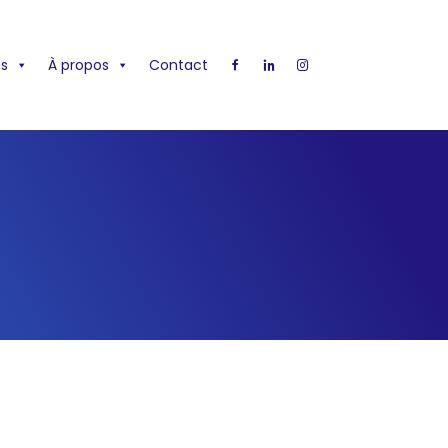
s
À propos
Contact