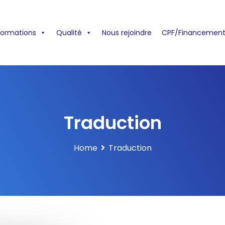
formations
Qualité
Nous rejoindre
CPF/Financement
Traduction
Home
Traduction