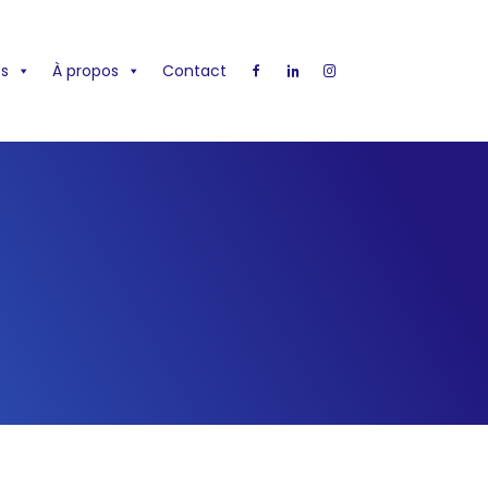
s
À propos
Contact