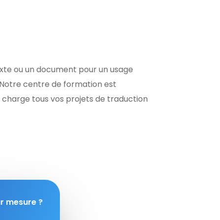
texte ou un document pour un usage
Notre centre de formation est
harge tous vos projets de traduction
ur mesure ?