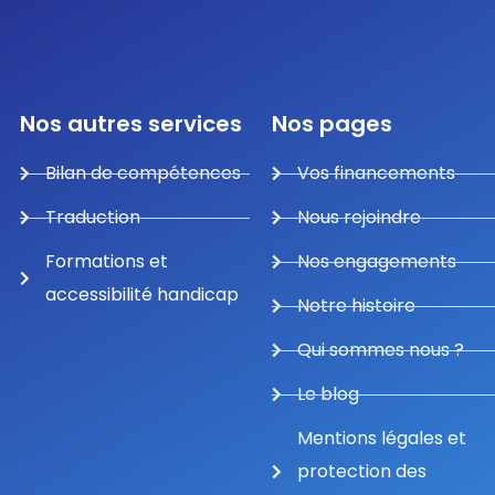
Nos autres services
Nos pages
Bilan de compétences
Vos financements
Traduction
Nous rejoindre
Formations et
Nos engagements
accessibilité handicap
Notre histoire
Qui sommes nous ?
Le blog
Mentions légales et
protection des