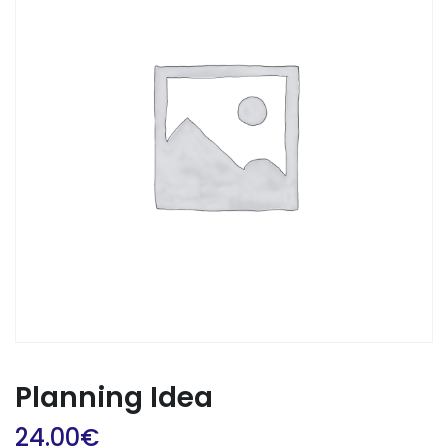
Planning Idea
24.00
€