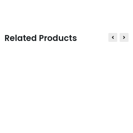
habitant morbi tristique senectus et netus et
malesuada.
Related Products
Perspiciatis unde omnis iste natus error sit
voluptatem accusantium dol oremque laudantium,
totam remeaque ipsa.