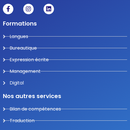
Formations
Langues
Bureautique
Expression écrite
Management
Digital
Nos autres services
Bilan de compétences
Traduction