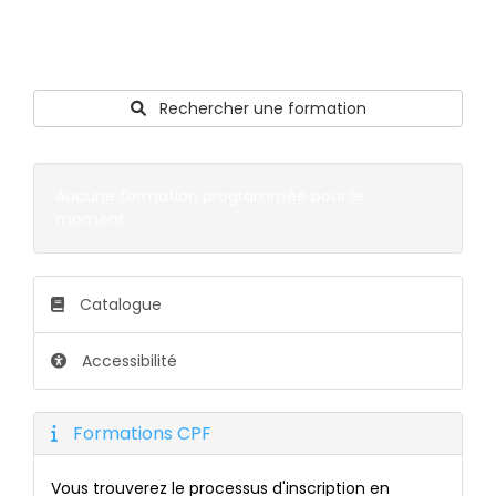
Rechercher une formation
Calendrier
Aucune formation programmée pour le
moment.
Catalogue
Accessibilité
Formations CPF
Vous trouverez le processus d'inscription en