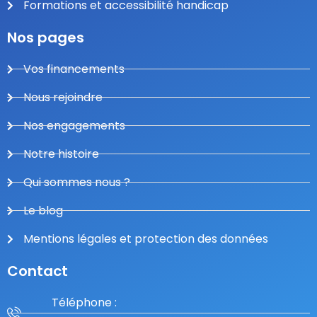
Formations et accessibilité handicap
Nos pages
Vos financements
Nous rejoindre
Nos engagements
Notre histoire
Qui sommes nous ?
Le blog
Mentions légales et protection des données
Contact
Téléphone :