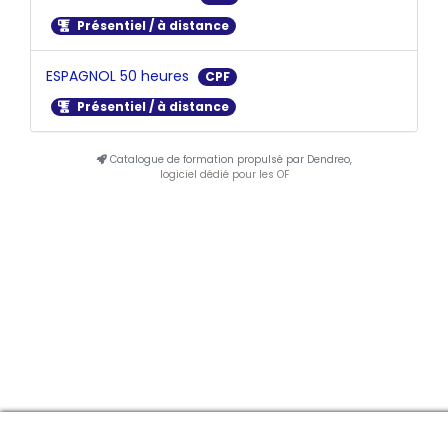
Présentiel / à distance
ESPAGNOL 50 heures
CPF
Présentiel / à distance
Catalogue de formation propulsé par Dendreo,
logiciel dédié pour les OF
Manage consent