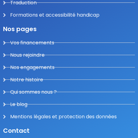
Traduction
Formations et accessibilité handicap
Nos pages
Vos financements
Nous rejoindre
Nos engagements
Notre histoire
Qui sommes nous ?
Le blog
Mentions légales et protection des données
Contact