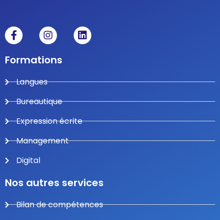
Formations
Langues
Bureautique
Expression écrite
Management
Digital
Nos autres services
Bilan de compétences