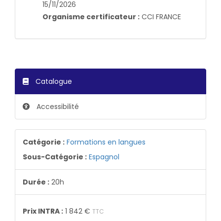
15/11/2026
Organisme certificateur :
CCI FRANCE
Catalogue
Accessibilité
Catégorie :
Formations en langues
Sous-Catégorie :
Espagnol
Durée :
20h
Prix INTRA :
1 842 €
TTC