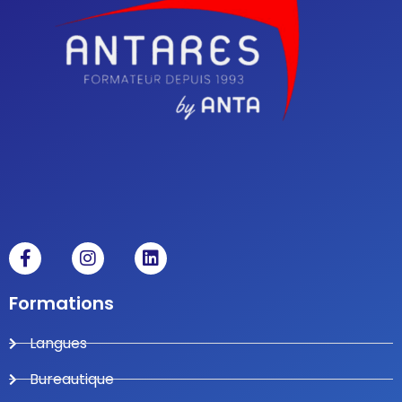
Formations
Langues
Bureautique