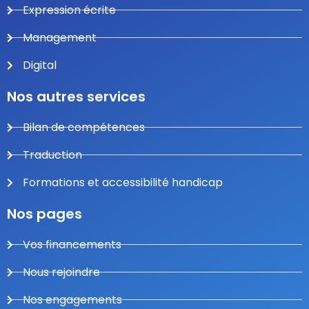
Expression écrite
Management
Digital
Nos autres services
Bilan de compétences
Traduction
Formations et accessibilité handicap
Nos pages
Vos financements
Nous rejoindre
Nos engagements