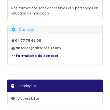
Nos formations sont accessibles aux personnes en
situation de handicap.
Contact
☎️ 04 77 79 46 00
📩 antares@antares.team
>>
Formulaire de contact
Catalogue
Accessibilité