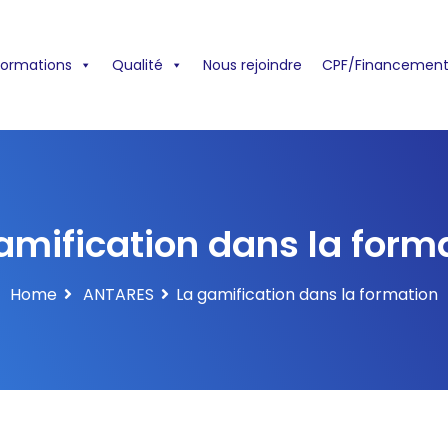
formations
Qualité
Nous rejoindre
CPF/Financement
amification dans la form
Home
ANTARES
La gamification dans la formation