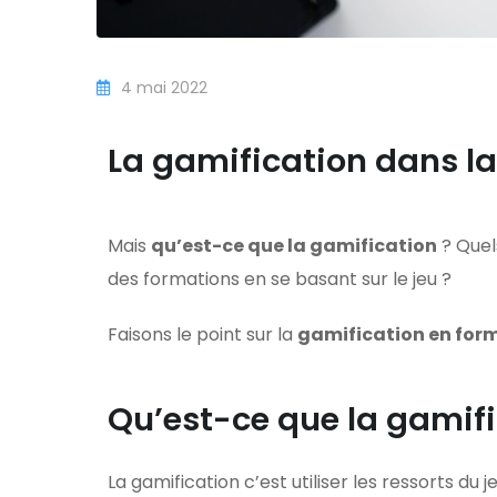
4 mai 2022
La gamification dans l
Mais
qu’est-ce que la gamification
? Quels
des formations en se basant sur le jeu ?
Faisons le point sur la
gamification en for
Qu’est-ce que la gamifi
La gamification c’est utiliser les ressorts du