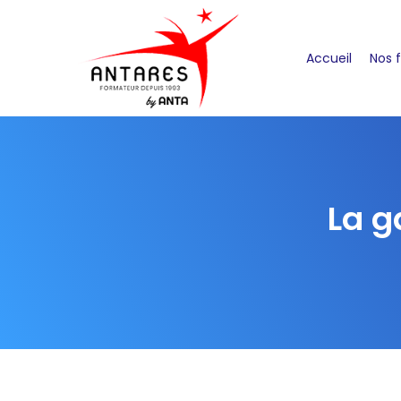
Accueil
Nos 
La g