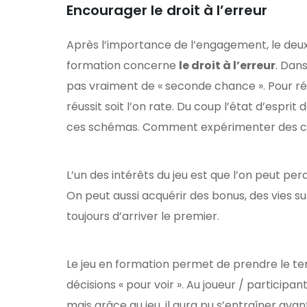
Encourager le droit à l’erreur
Après l’importance de l’engagement, le deu
formation concerne
le droit à l’erreur
. Dans
pas vraiment de « seconde chance ». Pour ré
réussit soit l’on rate. Du coup l’état d’espri
ces schémas. Comment expérimenter des chose
L’un des intérêts du jeu est que l’on peut pe
On peut aussi acquérir des bonus, des vies su
toujours d’arriver le premier.
Le jeu en formation permet de prendre le te
décisions « pour voir ». Au joueur / particip
mais grâce au jeu, il aura pu s’entraîner avant