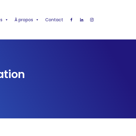
s
À propos
Contact
ation