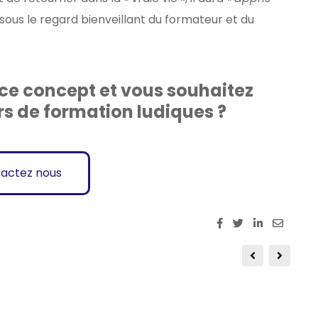
é sous le regard bienveillant du formateur et du
 ce concept et vous souhaitez
s de formation ludiques ?
actez nous
Share :