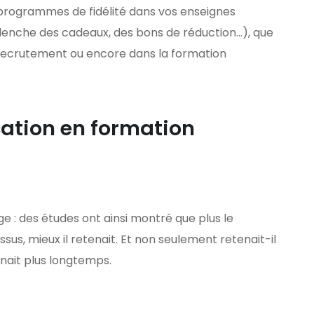
s programmes de fidélité dans vos enseignes
lenche des cadeaux, des bons de réduction…), que
 recrutement ou encore dans la formation
cation en formation
ge : des études ont ainsi montré que plus le
us, mieux il retenait. Et non seulement retenait-il
tenait plus longtemps.