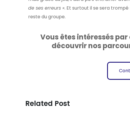
de ses erreurs »
. Et surtout il se sera tromp
reste du groupe.
Vous êtes intéressés par
découvrir nos parcour
Cont
3946
Views
Related Post