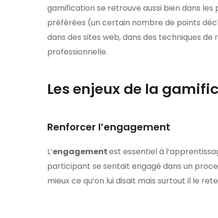
gamification se retrouve aussi bien dans le
préférées (un certain nombre de points déc
dans des sites web, dans des techniques de
professionnelle.
Les enjeux de la gamifi
Renforcer l’engagement
L’
engagement
est essentiel à l’apprentissa
participant se sentait engagé dans un process
mieux ce qu’on lui disait mais surtout il le re