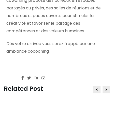
coworking propose des bureaux en espaces
partagés ou privés, des salles de réunions et de
nombreux espaces ouverts pour stimuler la
créativité et favoriser le partage des
compétences et des valeurs humaines.
Dès votre arrivée vous serez frappé par une
ambiance cocooning.
4394
Views
Share :
Related Post