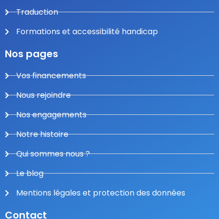
Traduction
Formations et accessibilité handicap
Nos pages
Vos financements
Nous rejoindre
Nos engagements
Notre histoire
Qui sommes nous ?
Le blog
Mentions légales et protection des données
Contact