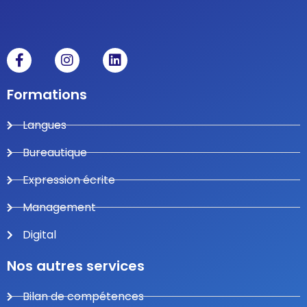
Formations
Langues
Bureautique
Expression écrite
Management
Digital
Nos autres services
Bilan de compétences