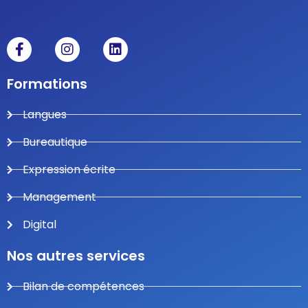
Formations
Langues
Bureautique
Expression écrite
Management
Digital
Nos autres services
Bilan de compétences