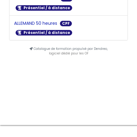
Présentiel / à distance
ALLEMAND 50 heures
CPF
Présentiel / à distance
Catalogue de formation propulsé par Dendreo,
logiciel dédié pour les OF
Manage consent