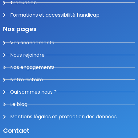
Traduction
Formations et accessibilité handicap
Nos pages
Vos financements
Nous rejoindre
Nos engagements
Notre histoire
Qui sommes nous ?
Le blog
Mentions légales et protection des données
Contact