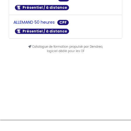
Présentiel / à distance
ALLEMAND 50 heures
CPF
Présentiel / à distance
Catalogue de formation propulsé par Dendreo,
logiciel dédié pour les OF
Manage consent