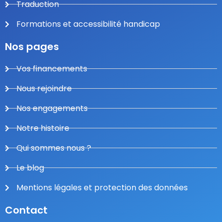
Traduction
Formations et accessibilité handicap
Nos pages
Vos financements
Nous rejoindre
Nos engagements
Notre histoire
Qui sommes nous ?
Le blog
Mentions légales et protection des données
Contact