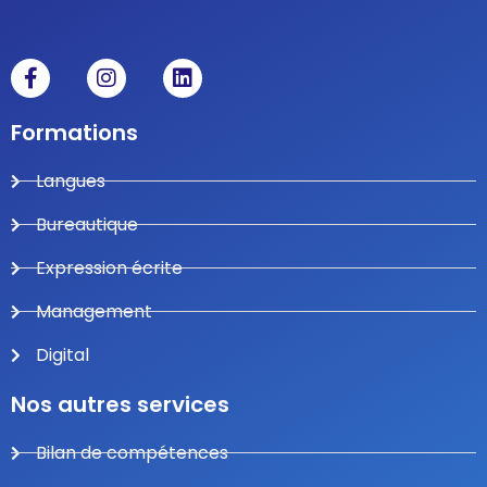
Formations
Langues
Bureautique
Expression écrite
Management
Digital
Nos autres services
Bilan de compétences