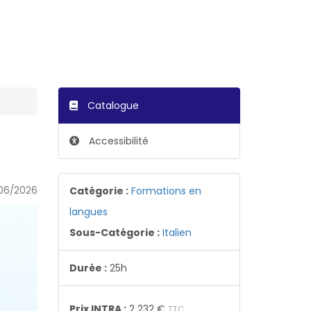
Catalogue
Accessibilité
06/2026
Catégorie :
Formations en
langues
Sous-Catégorie :
Italien
Durée :
25h
Prix INTRA :
2 232 €
TTC