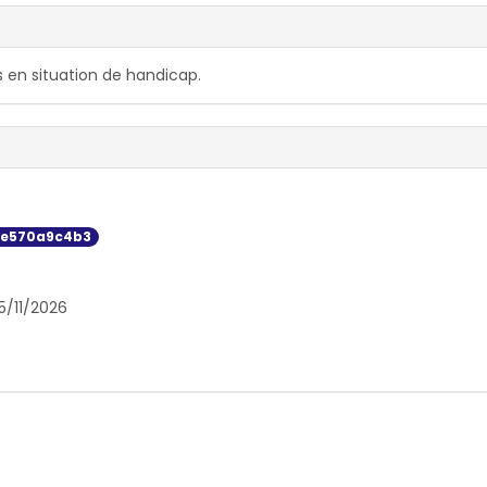
 en situation de handicap.
5e570a9c4b3
5/11/2026