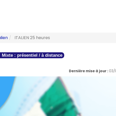
alien
ITALIEN 25 heures
Mixte : présentiel / à distance
Dernière mise à jour :
03/