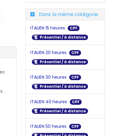
Dans la même catégorie
ITALIEN 15 heures
CPF
Présentiel / à distance
ITALIEN 20 heures
CPF
Présentiel / à distance
vec
ITALIEN 30 heures
CPF
Présentiel / à distance
s.
ITALIEN 40 heures
CPF
Présentiel / à distance
ITALIEN 50 heures
CPF
Présentiel / à distance