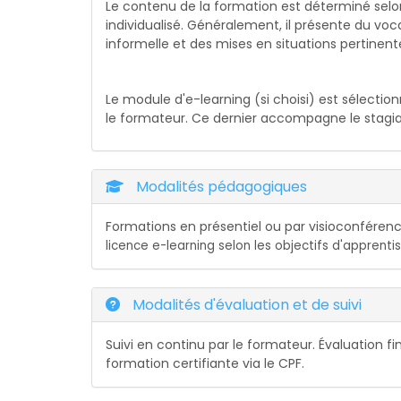
Le contenu de la formation est déterminé selon 
individualisé. Généralement, il présente du voca
informelle et des mises en situations pertinentes 
Le module d'e-learning (si choisi) est sélection
le formateur. Ce dernier accompagne le stagiaire
Modalités pédagogiques
Formations en présentiel ou par visioconféren
licence e-learning selon l
es objectifs d'apprenti
Modalités d'évaluation et de suivi
Suivi en continu par le formateur. Évaluation fi
formation certifiante via le CPF.