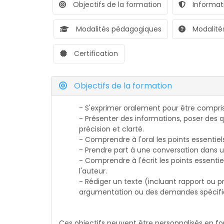
Objectifs de la formation
Informati
Modalités pédagogiques
Modalités
Certification
Objectifs de la formation
- S'exprimer oralement pour être compris
- Présenter des informations, poser des q
précision et clarté.
- Comprendre à l'oral les points essentiels
- Prendre part à une conversation dans un
- Comprendre à l'écrit les points essentiels
l'auteur.
- Rédiger un texte (incluant rapport ou p
argumentation ou des demandes spécifi
Ces objectifs peuvent être personnalisés en fo