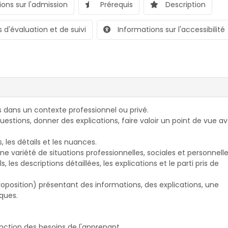
ons sur l'admission
Prérequis
Description
 d'évaluation et de suivi
Informations sur l'accessibilité
 dans un contexte professionnel ou privé.
uestions, donner des explications, faire valoir un point de vue a
, les détails et les nuances.
e variété de situations professionnelles, sociales et personnelle
, les descriptions détaillées, les explications et le parti pris de
roposition) présentant des informations, des explications, une
ques.
nction des besoins de l'apprenant.