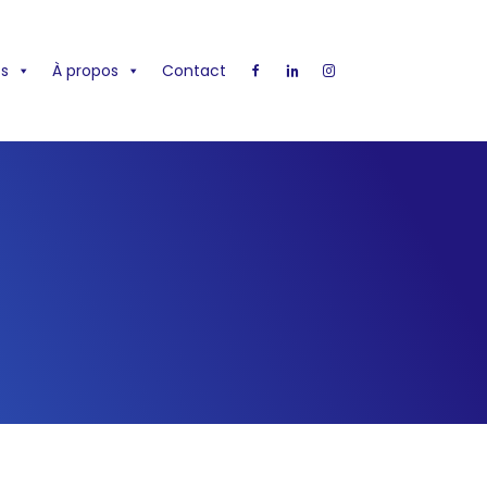
s
À propos
Contact