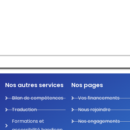
Manage consent
Nos autres services
Nos pages
Bilan de compétences
Vos financements
Traduction
Nous rejoindre
Formations et
Nos engagements
accessibilité handicap