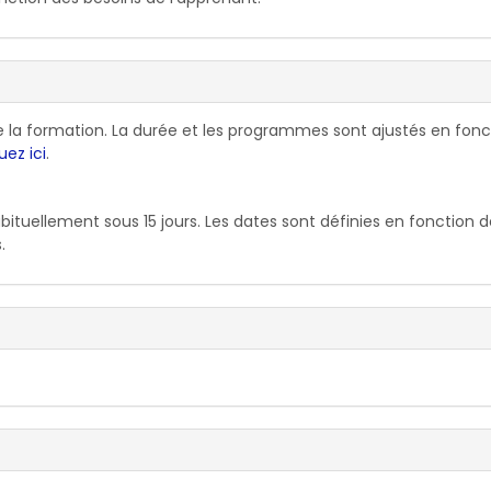
de la formation. La durée et les programmes sont ajustés en fonc
uez ici
.
ituellement sous 15 jours. Les dates sont définies en fonction d
.