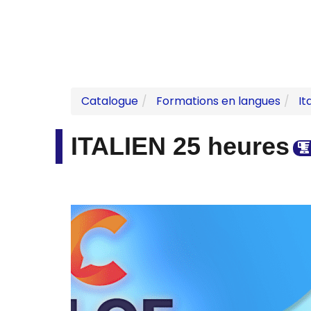
Catalogue
Formations en langues
It
ITALIEN 25 heures