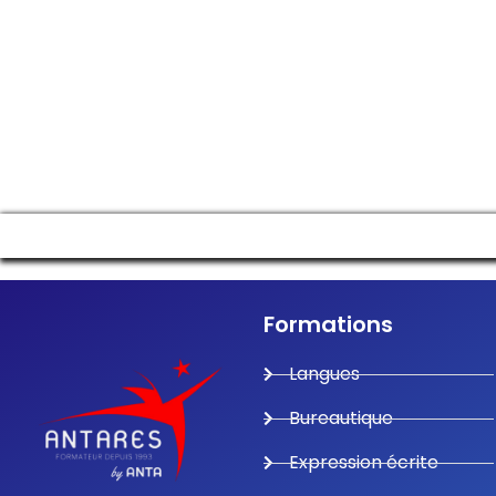
Formations
Langues
Bureautique
Expression écrite