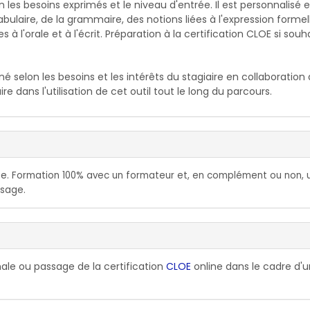
les besoins exprimés et le niveau d'entrée. Il est personnalisé e
bulaire, de la grammaire, des notions liées à l'expression formel
à l'orale et à l'écrit. Préparation à la certification CLOE si souha
né selon les besoins et les intérêts du stagiaire en collaboration
 dans l'utilisation de cet outil tout le long du parcours.
ce
. Formation 100% avec un formateur et, en complément ou non, 
ssage.
nale ou passage de la certification
CLOE
online dans le cadre d'