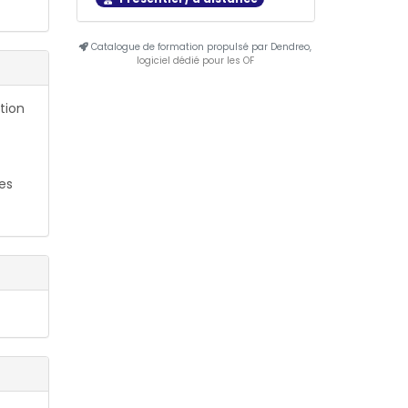
Catalogue de formation propulsé par Dendreo,
logiciel dédié pour les OF
tion
es