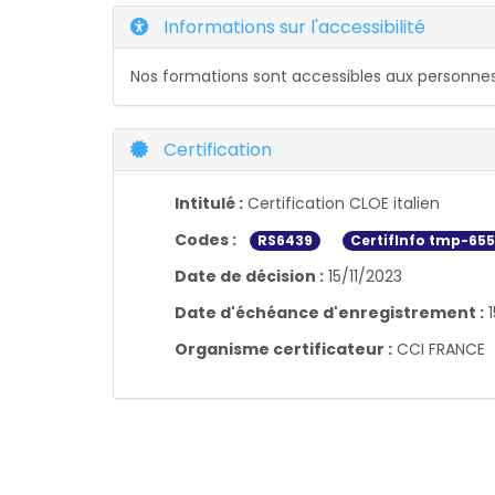
Informations sur l'accessibilité
Nos formations sont accessibles aux personnes
Certification
Intitulé :
Certification CLOE italien
Codes :
RS6439
CertifInfo tmp-65
Date de décision :
15/11/2023
Date d'échéance d'enregistrement :
1
Organisme certificateur :
CCI FRANCE