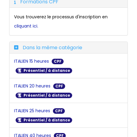
Formations CPF
Vous trouverez le processus d'inscription en
cliquant ici.
Dans la même catégorie
ITALIEN 15 heures
CPF
Présentiel / à distance
ITALIEN 20 heures
CPF
Présentiel / à distance
ITALIEN 25 heures
CPF
Présentiel / à distance
ITALIEN 40 heures
CPF