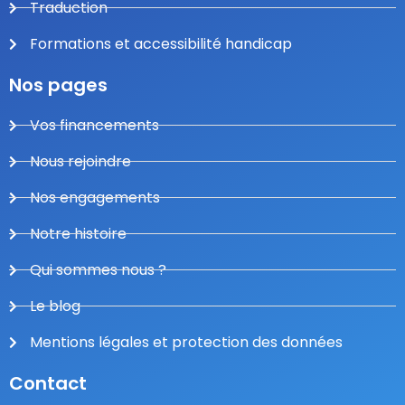
Traduction
Formations et accessibilité handicap
Nos pages
Vos financements
Nous rejoindre
Nos engagements
Notre histoire
Qui sommes nous ?
Le blog
Mentions légales et protection des données
Contact