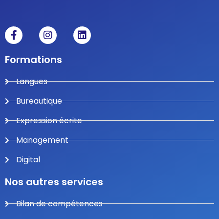
Formations
Langues
Bureautique
Expression écrite
Management
Digital
Nos autres services
Bilan de compétences