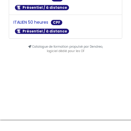
Présentiel / à distance
ITALIEN 50 heures
CPF
Présentiel / à distance
Catalogue de formation propulsé par Dendreo,
logiciel dédié pour les OF
Manage consent