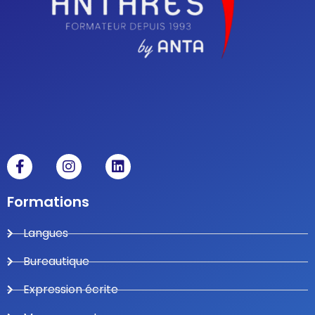
Formations
Langues
Bureautique
Expression écrite