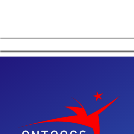
Manage consent