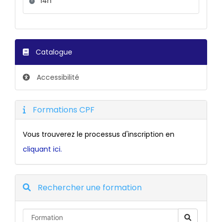
Durée :
14h
Catalogue
Accessibilité
Formations CPF
Vous trouverez le processus d'inscription en
cliquant ici.
Rechercher une formation