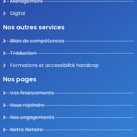
Management
Digital
Nos autres services
Bilan de compétences
Traduction
Formations et accessibilité handicap
Nos pages
Vos financements
Nous rejoindre
Nos engagements
Notre histoire