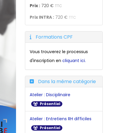
Prix :
720 €
TTC
Prix INTRA :
720 €
TTC
Formations CPF
Vous trouverez le processus
d'inscription en
cliquant ici.
Dans la même catégorie
Atelier : Disciplinaire
Présentiel
Atelier : Entretiens RH difficiles
Présentiel