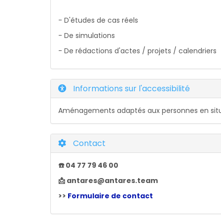
- D'études de cas réels
- De simulations
- De rédactions d'actes / projets / calendriers
Informations sur l'accessibilité
Aménagements adaptés aux personnes en situ
Contact
☎️ 04 77 79 46 00
📩 antares@antares.team
>>
Formulaire de contact