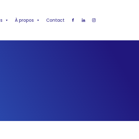
s
À propos
Contact