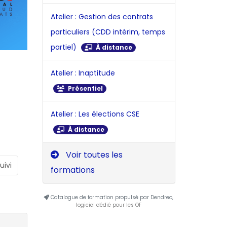
Atelier : Gestion des contrats
particuliers (CDD intérim, temps
partiel)
À distance
Atelier : Inaptitude
Présentiel
Atelier : Les élections CSE
À distance
Voir toutes les
uivi
formations
Catalogue de formation propulsé par Dendreo,
logiciel dédié pour les OF