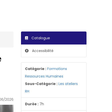
Catalogue
Accessibilité
e
Catégorie :
Formations
Ressources Humaines
Sous-Catégorie :
Les ateliers
RH
06/2026
Durée :
7h