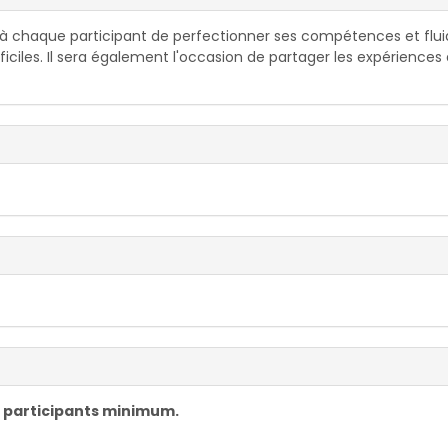
e à chaque participant de perfectionner ses compétences et fluid
ficiles. Il sera également l'occasion de partager les expériences
4 participants minimum.