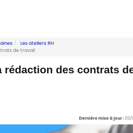
aines
Les ateliers RH
trats de travail
la rédaction des contrats d
Dernière mise à jour :
03/