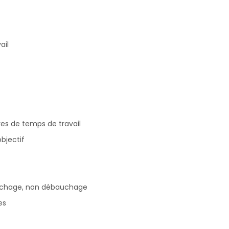
ail
res de temps de travail
bjectif
rchage, non débauchage
es