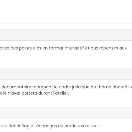
eprise des points clés en format interactif et aux réponses aux
 documentaire reprenant le cadre juridique du thème abordé lo
 le travail portera durant l'atelier.
s puis debriefing et échanges de pratiques autour :