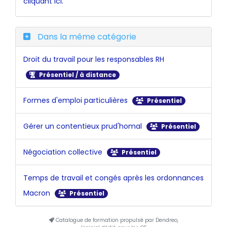
cliquant ici.
Dans la même catégorie
Droit du travail pour les responsables RH
Présentiel / à distance
Formes d'emploi particulières
Présentiel
Gérer un contentieux prud'homal
Présentiel
Négociation collective
Présentiel
Temps de travail et congés après les ordonnances
Macron
Présentiel
Catalogue de formation propulsé par Dendreo,