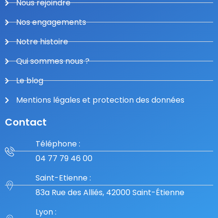
Nous rejoindre
Nos engagements
Notre histoire
Qui sommes nous ?
Le blog
Mentions légales et protection des données
Contact
Téléphone :
04 77 79 46 00
Saint-Etienne :
83a Rue des Alliés, 42000 Saint-Étienne
Lyon :