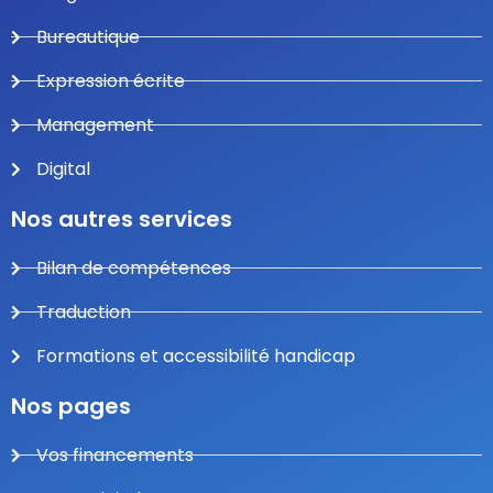
Bureautique
Expression écrite
Management
Digital
Nos autres services
Bilan de compétences
Traduction
Formations et accessibilité handicap
Nos pages
Vos financements