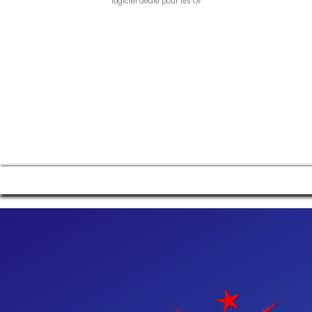
logiciel dédié pour les OF
Manage consent